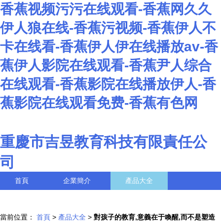
香蕉视频污污在线观看-香蕉网久久
伊人狼在线-香蕉污视频-香蕉伊人不
卡在线看-香蕉伊人伊在线播放av-香
蕉伊人影院在线观看-香蕉尹人综合
在线观看-香蕉影院在线播放伊人-香
蕉影院在线观看免费-香蕉有色网
重慶市吉昱教育科技有限責任公
司
首頁
企業簡介
產品大全
聯系我們
企業信息
訪客留言
當前位置：
首頁
>
產品大全
>
對孩子的教育,意義在于喚醒,而不是塑造